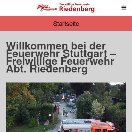
Startseite
Willkommen bei der
Feuerwehr Stuttgart –
Freiwillige Feuerwehr
Abt. Riedenberg