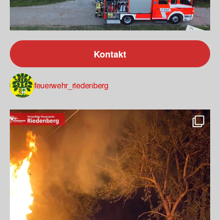
Kontakt
feuerwehr_riedenberg