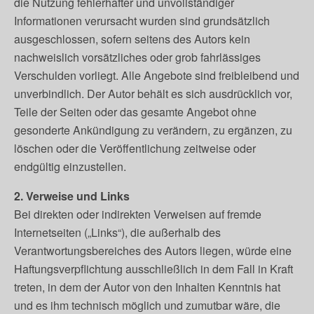
die Nutzung fehlerhafter und unvollständiger
Informationen verursacht wurden sind grundsätzlich
ausgeschlossen, sofern seitens des Autors kein
nachweislich vorsätzliches oder grob fahrlässiges
Verschulden vorliegt. Alle Angebote sind freibleibend und
unverbindlich. Der Autor behält es sich ausdrücklich vor,
Teile der Seiten oder das gesamte Angebot ohne
gesonderte Ankündigung zu verändern, zu ergänzen, zu
löschen oder die Veröffentlichung zeitweise oder
endgültig einzustellen.
2. Verweise und Links
Bei direkten oder indirekten Verweisen auf fremde
Internetseiten („Links“), die außerhalb des
Verantwortungsbereiches des Autors liegen, würde eine
Haftungsverpflichtung ausschließlich in dem Fall in Kraft
treten, in dem der Autor von den Inhalten Kenntnis hat
und es ihm technisch möglich und zumutbar wäre, die