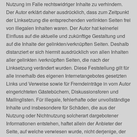
Nutzung im Falle rechtswidriger Inhalte zu verhindern.
Der Autor erklärt daher ausdrücklich, dass zum Zeitpunkt
der Linksetzung die entsprechenden verlinkten Seiten frei
von illegalen Inhalten waren. Der Autor hat keinerlei
Einfluss auf die aktuelle und zukünftige Gestaltung und
auf die Inhalte der gelinkten/verknüpften Seiten. Deshalb
distanziert er sich hiermit ausdrücklich von allen Inhalten
aller gelinkten /verknüpften Seiten, die nach der
Linksetzung verändert wurden. Diese Feststellung gilt für
alle innerhalb des eigenen Internetangebotes gesetzten
Links und Verweise sowie für Fremdeinträge in vom Autor
eingerichteten Gästebüchern, Diskussionsforen und
Mailinglisten. Für illegale, fehlerhafte oder unvollständige
Inhalte und insbesondere für Schäden, die aus der
Nutzung oder Nichtnutzung solcherart dargebotener
Informationen entstehen, haftet allein der Anbieter der
Seite, auf welche verwiesen wurde, nicht derjenige, der