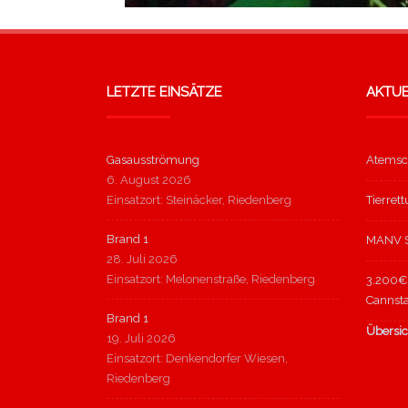
LETZTE EINSÄTZE
AKTUE
Gasausströmung
Atemsc
6. August 2026
Einsatzort: Steinäcker, Riedenberg
Tierret
Brand 1
MANV S
28. Juli 2026
Einsatzort: Melonenstraße, Riedenberg
3.200€ 
Cannsta
Brand 1
Übersic
19. Juli 2026
Einsatzort: Denkendorfer Wiesen,
Riedenberg