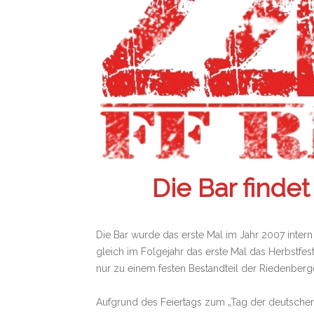
Die Bar finde
Die Bar wurde das erste Mal im Jahr 2007 inter
gleich im Folgejahr das erste Mal das Herbstfest
nur zu einem festen Bestandteil der Riedenberge
Aufgrund des Feiertags zum „Tag der deutschen E