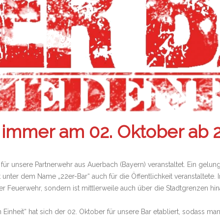
t immer am 02. Oktober ab 20
n für unsere Partnerwehr aus Auerbach (Bayern) veranstaltet. Ein gel
 unter dem Name „22er-Bar“ auch für die Öffentlichkeit veranstaltete. 
r Feuerwehr, sondern ist mittlerweile auch über die Stadtgrenzen hin
inheit“ hat sich der 02. Oktober für unsere Bar etabliert, sodass man