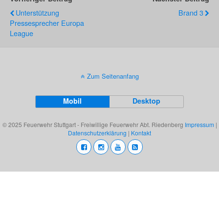
Unterstützung
Brand 3
Pressesprecher Europa
League
Zum Seitenanfang
Mobil
Desktop
© 2025 Feuerwehr Stuttgart - Freiwillige Feuerwehr Abt. Riedenberg
Impressum
|
Datenschutzerklärung
|
Kontakt