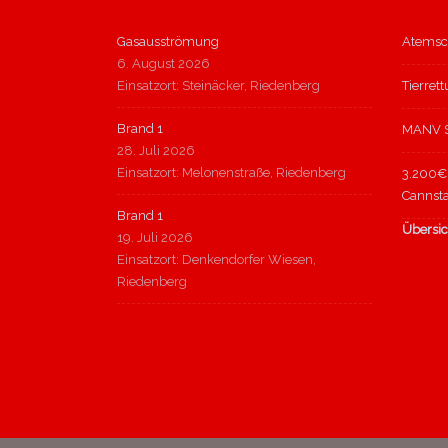
Gasausströmung
Atemsc
6. August 2026
Einsatzort: Steinäcker, Riedenberg
Tierret
Brand 1
MANV S
28. Juli 2026
Einsatzort: Melonenstraße, Riedenberg
3.200€ 
Cannsta
Brand 1
Übersic
19. Juli 2026
Einsatzort: Denkendorfer Wiesen,
Riedenberg