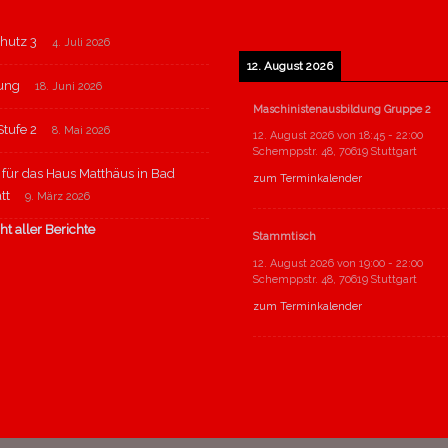
hutz 3
4. Juli 2026
12. August 2026
tung
18. Juni 2026
Maschinistenausbildung Gruppe 2
tufe 2
8. Mai 2026
12. August 2026
von
18:45
-
22:00
Schemppstr. 48, 70619 Stuttgart
für das Haus Matthäus in Bad
zum Terminkalender
tt
9. März 2026
ht aller Berichte
Stammtisch
12. August 2026
von
19:00
-
22:00
Schemppstr. 48, 70619 Stuttgart
zum Terminkalender