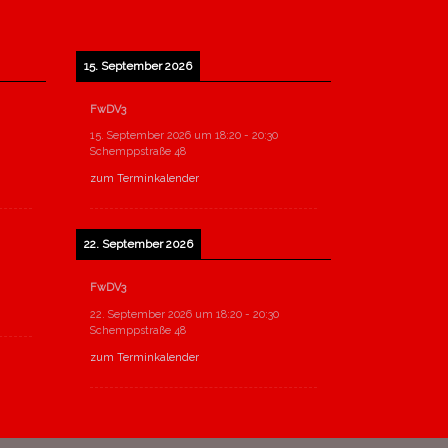
15. September 2026
FwDV3
15. September 2026
um
18:20
-
20:30
Schemppstraße 48
zum Terminkalender
22. September 2026
FwDV3
22. September 2026
um
18:20
-
20:30
Schemppstraße 48
zum Terminkalender