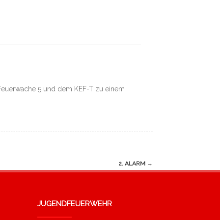
r Feuerwache 5 und dem KEF-T zu einem
2. ALARM
→
JUGENDFEUERWEHR