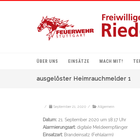
ÜBER UNS
EINSÄTZE
MACH MIT!
TE
ausgelöster Heimrauchmelder 1
/
September 21, 2020
/
Allgemein
Datum:
21. September 2020 um 18:17 Uhr
Alarmierungsart:
digitale Meldeempfänger
Einsatzart:
Brandeinsatz (Fehlalarm)