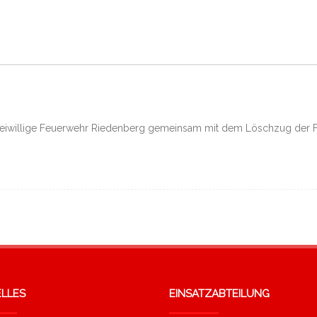
 Freiwillige Feuerwehr Riedenberg gemeinsam mit dem Löschzug de
LLES
EINSATZABTEILUNG