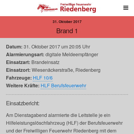
31. Oktober 2017
Brand 1
Datum:
31. Oktober 2017 um 20:05 Uhr
Alarmierungsart:
digitale Meldeempfänger
Einsatzart:
Brandeinsatz
Einsatzort:
Wiesenäckerstraße, Riedenberg
Fahrzeuge:
HLF 10/6
Weitere Kräfte:
HLF Berufsfeuerwehr
Einsatzbericht:
Am Dienstagabend alarmierte die Leitstelle je ein
Hilfeleistungslöschfahrzeug (HLF) der Berufsfeuerwehr
und der Freiwilligen Feuerwehr Riedenberg mit dem