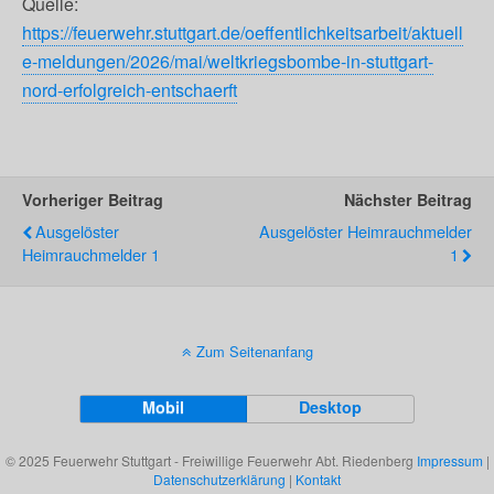
Quelle:
https://feuerwehr.stuttgart.de/oeffentlichkeitsarbeit/aktuell
e-meldungen/2026/mai/weltkriegsbombe-in-stuttgart-
nord-erfolgreich-entschaerft
Vorheriger Beitrag
Nächster Beitrag
Ausgelöster
Ausgelöster Heimrauchmelder
Heimrauchmelder 1
1
Zum Seitenanfang
Mobil
Desktop
© 2025 Feuerwehr Stuttgart - Freiwillige Feuerwehr Abt. Riedenberg
Impressum
|
Datenschutzerklärung
|
Kontakt