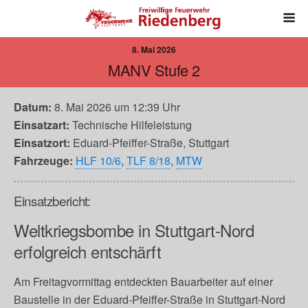
8. Mai 2026
MANV Stufe 2
Datum:
8. Mai 2026 um 12:39 Uhr
Einsatzart:
Technische Hilfeleistung
Einsatzort:
Eduard-Pfeiffer-Straße, Stuttgart
Fahrzeuge:
HLF 10/6
,
TLF 8/18
,
MTW
Einsatzbericht:
Weltkriegsbombe in Stuttgart-Nord
erfolgreich entschärft
Am Freitagvormittag entdeckten Bauarbeiter auf einer
Baustelle in der Eduard-Pfeiffer-Straße in Stuttgart-Nord