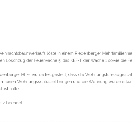
Weihnachtsbaumverkaufs löste in einem Riedenberger Mehrfamilienha
r den Löschzug der Feuerwache 5, das KEF-T der Wache 1 sowie die 
denberger HLFs wurde festgestellt, dass die Wohnungstüre abgeschl
rn einen Wohnungsschlüssel bringen und die Wohnung wurde erkunde
öst hatte.
atz beendet.