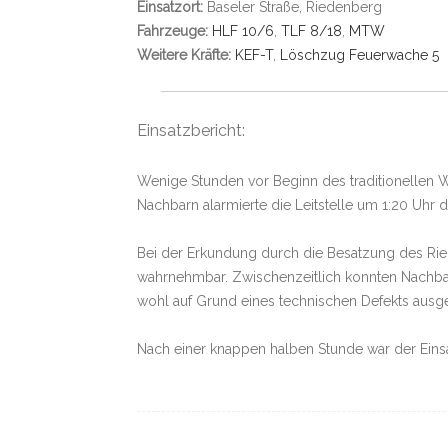
Einsatzort:
Baseler Straße, Riedenberg
Fahrzeuge:
HLF 10/6
,
TLF 8/18
,
MTW
Weitere Kräfte:
KEF-T
,
Löschzug Feuerwache 5
Einsatzbericht:
Wenige Stunden vor Beginn des traditionellen 
Nachbarn alarmierte die Leitstelle um 1:20 Uh
Bei der Erkundung durch die Besatzung des Rie
wahrnehmbar. Zwischenzeitlich konnten Nachba
wohl auf Grund eines technischen Defekts ausgel
Nach einer knappen halben Stunde war der Eins