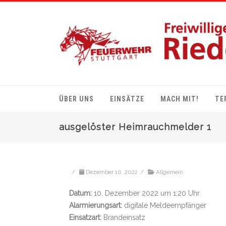
ÜBER UNS
EINSÄTZE
MACH MIT!
TE
ausgelöster Heimrauchmelder 1
/
Dezember 10, 2022
/
Allgemein
Datum:
10. Dezember 2022 um 1:20 Uhr
Alarmierungsart:
digitale Meldeempfänger
Einsatzart:
Brandeinsatz