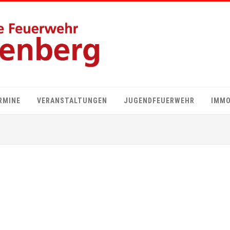
RMINE
VERANSTALTUNGEN
JUGENDFEUERWEHR
IMMO