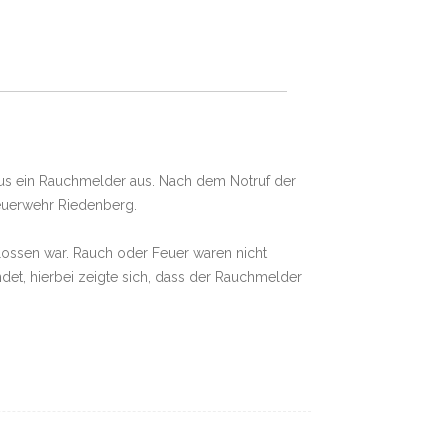
us ein Rauchmelder aus. Nach dem Notruf der
Feuerwehr Riedenberg.
ossen war. Rauch oder Feuer waren nicht
t, hierbei zeigte sich, dass der Rauchmelder