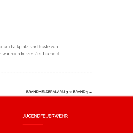
einem Parkplatz sind Reste von
z war nach kurzer Zeit beendet.
BRANDMELDERALARM 3 -> BRAND 3
→
JUGENDFEUERWEHR