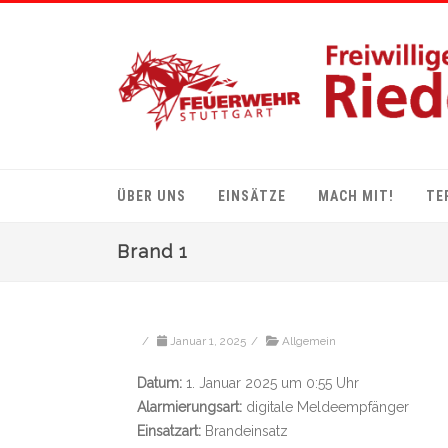
ÜBER UNS
EINSÄTZE
MACH MIT!
TE
Brand 1
/
Januar 1, 2025
/
Allgemein
Datum:
1. Januar 2025 um 0:55 Uhr
Alarmierungsart:
digitale Meldeempfänger
Einsatzart:
Brandeinsatz