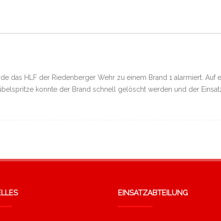
rde das HLF der Riedenberger Wehr zu einem Brand 1 alarmiert. Auf 
Kübelspritze konnte der Brand schnell gelöscht werden und der Einsat
LLES
EINSATZABTEILUNG