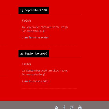
15. September 2026
FwDV3
15. September 2026
um
18:20
-
20:30
Schemppstraße 48
zum Terminkalender
22. September 2026
FwDV3
22. September 2026
um
18:20
-
20:30
Schemppstraße 48
zum Terminkalender