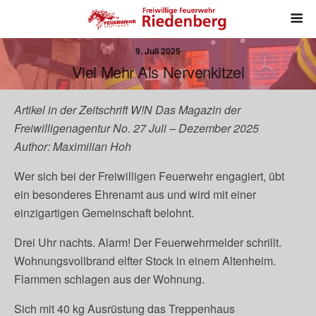
9. Juli 2025
Viel Mehr Als Nervenkitzel
Artikel in der Zeitschrift W!N Das Magazin der
Freiwilligenagentur No. 27 Juli – Dezember 2025
Author: Maximilian Hoh
Wer sich bei der Freiwilligen Feuerwehr engagiert, übt
ein besonderes Ehrenamt aus und wird mit einer
einzigartigen Gemeinschaft belohnt.
Drei Uhr nachts. Alarm! Der Feuerwehrmelder schrillt.
Wohnungsvollbrand elfter Stock in einem Altenheim.
Flammen schlagen aus der Wohnung.
Sich mit 40 kg Ausrüstung das Treppenhaus