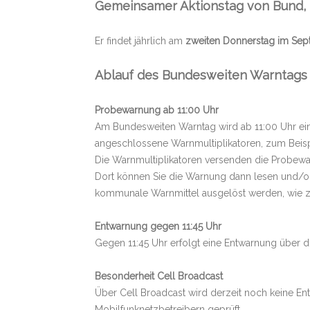
Gemeinsamer Aktionstag von Bund
Er findet jährlich am
zweiten Donnerstag im Se
Ablauf des Bundesweiten Warntags
Probewarnung ab 11:00 Uhr
Am Bundesweiten Warntag wird ab 11:00 Uhr ei
angeschlossene Warnmultiplikatoren, zum Beisp
Die Warnmultiplikatoren versenden die Probewa
Dort können Sie die Warnung dann lesen und/o
kommunale Warnmittel ausgelöst werden, wie z
Entwarnung gegen 11:45 Uhr
Gegen 11:45 Uhr erfolgt eine Entwarnung über 
Besonderheit Cell Broadcast
Über Cell Broadcast wird derzeit noch keine En
Mobilfunknetzbetreibern geprüft.