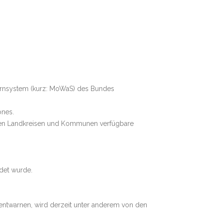
arnsystem (kurz: MoWaS) des Bundes
ones.
nden Landkreisen und Kommunen verfügbare
det wurde.
 entwarnen, wird derzeit unter anderem von den