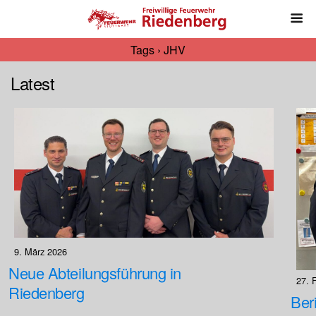
Tags › JHV
Latest
9. März 2026
Neue Abteilungsführung in
27. 
Riedenberg
Ber