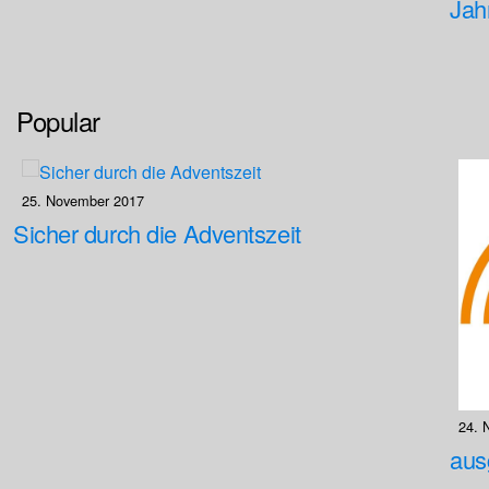
Jah
Popular
25. November 2017
Sicher durch die Adventszeit
24. 
aus