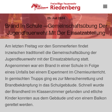
29. Juli 2024
Brand In Schule – Gemeinschaftsübung Der
Jugendfeuerwehr Mit Der Einsatzabteilung
Am letzten Freitag vor den Sommerferien findet
inzwischen traditionell die Gemeinschaftsübung der
Jugendfeuerwehr mit der Einsatzabteilung statt.
Angenommen war ein Brand in einer Schule in Folge
eines Unfalls bei einem Experiment im Chemieunterricht.
In gemischten Trupps ging es zur Menschenrettung und
Brandbekämpfung in das Schulgebäude. Schnell wurde
der Brandherd im Klassenzimmer gefunden und etliche
Kinder konnten aus dem Gebäude und von einem Balkon
gerettet werden.